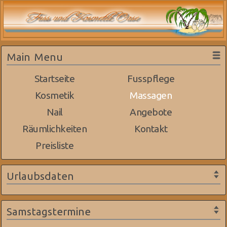
Main Menu
Startseite
Fusspflege
Kosmetik
Massagen
Nail
Angebote
Räumlichkeiten
Kontakt
Preisliste
Urlaubsdaten
Samstagstermine