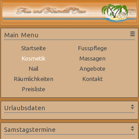
Main Menu
Startseite
Fusspflege
Kosmetik
Massagen
Nail
Angebote
Räumlichkeiten
Kontakt
Preisliste
Urlaubsdaten
Samstagstermine