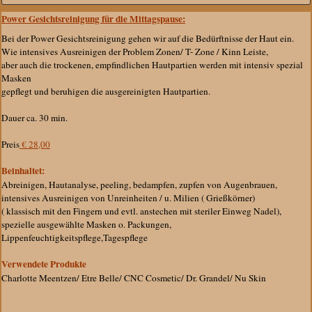
Power Gesichtsreinigung für die Mittagspause:
Bei der Power Gesichtsreinigung gehen wir auf die Bedürftnisse der Haut ein.
Wie intensives Ausreinigen der Problem Zonen/ T- Zone / Kinn Leiste,
aber auch die trockenen, empfindlichen Hautpartien werden mit intensiv spezial
Masken
gepflegt und beruhigen die ausgereinigten Hautpartien.
Dauer ca. 30 min.
Preis
€ 28,00
Beinhaltet:
Abreinigen, Hautanalyse, peeling, bedampfen, zupfen von Augenbrauen,
intensives Ausreinigen von Unreinheiten / u. Milien ( Grießkörner)
( klassisch mit den Fingern und evtl. anstechen mit steriler Einweg Nadel),
spezielle ausgewählte Masken o. Packungen,
Lippenfeuchtigkeitspflege,Tagespflege
Verwendete Produkte
Charlotte Meentzen/ Etre Belle/ CNC Cosmetic/ Dr. Grandel/ Nu Skin