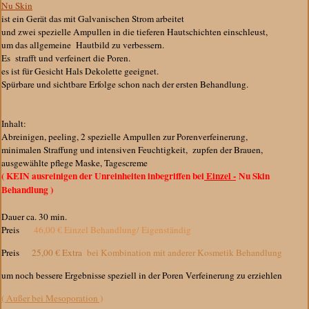
Nu Skin
ist ein Gerät das mit Galvanischen Strom arbeitet
und zwei spezielle Ampullen in die tieferen Hautschichten einschleust,
um das allgemeine Hautbild zu verbessern.
Es strafft und verfeinert die Poren.
es ist für Gesicht Hals Dekolette geeignet.
Spürbare und sichtbare Erfolge schon nach der ersten Behandlung.
Inhalt:
Abreinigen, peeling, 2 spezielle Ampullen zur Porenverfeinerung,
minimalen Straffung und intensiven Feuchtigkeit, zupfen der Brauen,
ausgewählte pflege Maske, Tagescreme
( KEIN ausreinigen der Unreinheiten inbegriffen bei
Einzel -
Nu Skin
Behandlung )
Dauer ca. 30 min.
Preis
46,00 € Einzel Behandlung/ Eigenständig
Preis
25,00 € Extra
bei Kombination mit anderer Kosmetik Behandlung
um noch bessere Ergebnisse speziell in der Poren Verfeinerung zu erziehlen
( Außer bei Mesoporation )